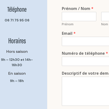
Prénom / Nom
*
Téléphone
06 71 75 95 06
Prénom
Nom
Email
*
Horaires
Hors saison
Numéro de téléphone
*
9h – 12h30 et
14h-
16h30
Descriptif de votre de
En saison
9h – 18h