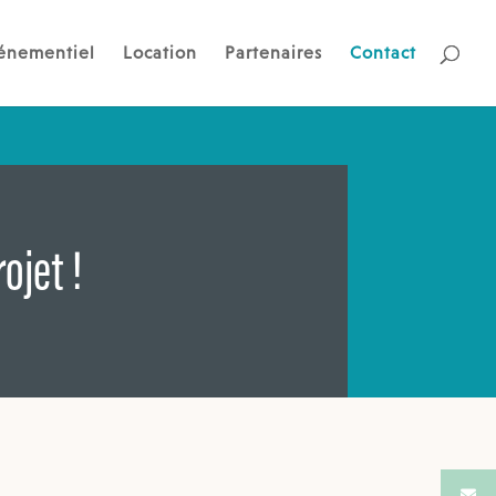
énementiel
Location
Partenaires
Contact
ojet !