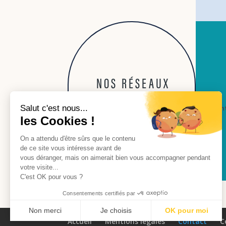
NOS RÉSEAUX
con
Salut c'est nous...
les Cookies !
On a attendu d'être sûrs que le contenu
de ce site vous intéresse avant de
vous déranger, mais on aimerait bien vous accompagner pendant
votre visite...
C'est OK pour vous ?
Consentements certifiés par
Non merci
Je choisis
OK pour moi
Accueil
Mentions légales
Contact
C