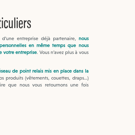
iculiers
s d’une entreprise déjà partenaire,
nous
s personnelles en même temps que nous
de votre entreprise
. Vous n’avez plus à vous
éseau de point relais mis en place dans la
os produits (vêtements, couettes, draps…)
aire que nous vous retournons une fois