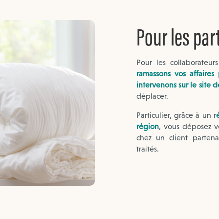
Pour les part
Pour les collaborateur
ramassons vos affaire
intervenons sur le site 
déplacer.
Particulier, grâce à un r
région
, vous déposez v
chez un client parten
traités.