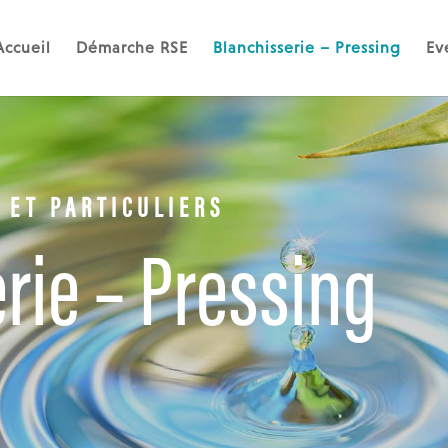
Accueil
Démarche RSE
Blanchisserie – Pressing
Ev
 ET PARTICULIERS
rie – Pressing