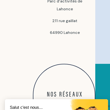
Parc d’activités de
Lahonce
211 rue gaillat
64990 Lahonce
NOS RÉSEAUX
con
Salut c'est nous...