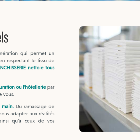
ls
nération qui permet un
en respectant le tissu de
NCHISSERIE nettoie tous
uration ou l’hôtellerie
par
e vous.
 main.
Du ramassage de
nous adapter aux réalités
ainsi qu’à ceux de vos